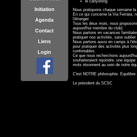
le canyoning
Initiation
Nous pratiquons chaque semaine la sp
En ce qui concerne la Via Ferrata, n
l'étranger.
Agenda
Tous les deux mois, nous proposons u
aujourd'hui membre du club).
Contact
Nous partons en vacances familiales
pratiquer nos activités, sans oubli
Liens
Nous partons aussi en camps à l'étr
pour pratiquer des activités plus lon
confortables.
Login
Ce que nous recherchons aujourd'hui 
souhaiteraient rejoindre, une équipe
mots résonnent au sein de notre équip
C'est NOTRE philosophie. Equilibr
Le président du SCSC